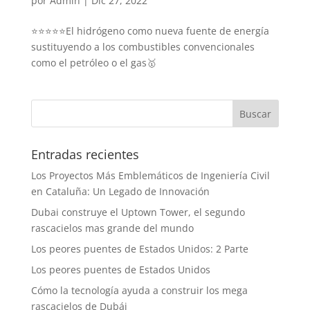
por
Admin
|
Dic 27, 2022
⭐⭐⭐⭐⭐El hidrógeno como nueva fuente de energía
sustituyendo a los combustibles convencionales
como el petróleo o el gas🥇
Entradas recientes
Los Proyectos Más Emblemáticos de Ingeniería Civil
en Cataluña: Un Legado de Innovación
Dubai construye el Uptown Tower, el segundo
rascacielos mas grande del mundo
Los peores puentes de Estados Unidos: 2 Parte
Los peores puentes de Estados Unidos
Cómo la tecnología ayuda a construir los mega
rascacielos de Dubái