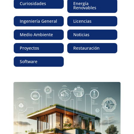
Curiosidades
Energía
Renovables
Ingeniería General
Licencias
Medio Ambiente
Noticias
Proyectos
Restauración
Software