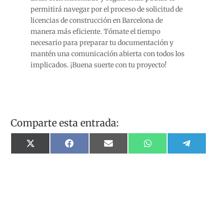
permitirá navegar por el proceso de solicitud de
licencias de construcción en Barcelona de
manera más eficiente. Tómate el tiempo
necesario para preparar tu documentación y
mantén una comunicación abierta con todos los
implicados. ¡Buena suerte con tu proyecto!
Comparte esta entrada:
Compartir
Compartir
Compartir
Compartir
Compart
X
Facebook
Email
WhatsApp
Telegr
en
en
en
en
en
(Twitter)