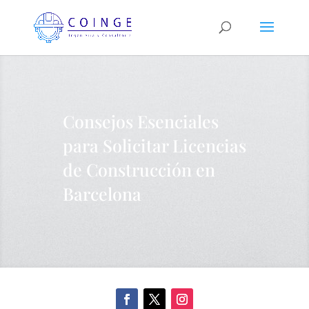
Consejos Esenciales
para Solicitar Licencias
de Construcción en
Barcelona