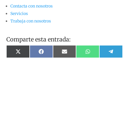
Contacta con nosotros
Servicios
Trabaja con nosotros
Comparte esta entrada:
Compartir
Compartir
Compartir
Compartir
Compart
X
Facebook
Email
WhatsApp
Telegr
en
en
en
en
en
(Twitter)