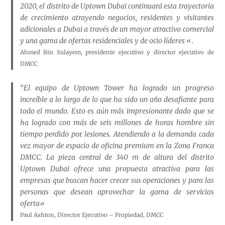
2020, el distrito de Uptown Dubai continuará esta trayectoria
de crecimiento atrayendo negocios, residentes y visitantes
adicionales a Dubai a través de un mayor atractivo comercial
y una gama de ofertas residenciales y de ocio líderes «.
Ahmed Bin Sulayem, presidente ejecutivo y director ejecutivo de
DMCC
“El equipo de Uptown Tower ha logrado un progreso
increíble a lo largo de lo que ha sido un año desafiante para
todo el mundo. Esto es aún más impresionante dado que se
ha logrado con más de seis millones de horas hombre sin
tiempo perdido p
or
lesiones. Atendiendo a la demanda cada
vez mayor de espacio de oficina premium en la Zona Franca
DMCC. La pieza central de 340 m de altura del distrito
Uptown Dubai ofrece una propuesta atractiva para las
empresas que buscan hacer crecer sus operaciones y para las
personas que desean aprovechar la gama de servicios
oferta»
Paul Ashton, Director Ejecutivo – Propiedad, DMCC