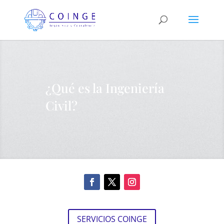
¿Qué es la Ingeniería
Civil?
SERVICIOS COINGE