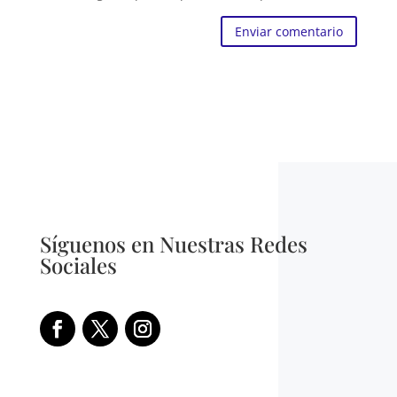
Enviar comentario
Síguenos en Nuestras Redes
Sociales