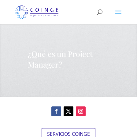
¿Qué es un Project
Manager?
SERVICIOS COINGE