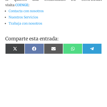
visita
COINGE
:
Contacta con nosotros
Nuestros Servicios
Trabaja con nosotros
Comparte esta entrada:
Compartir
Compartir
Compartir
Compartir
Compart
X
Facebook
Email
WhatsApp
Telegr
en
en
en
en
en
(Twitter)