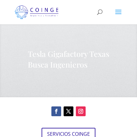
Tesla Gigafactory Texas
Busca Ingenieros
SERVICIOS COINGE